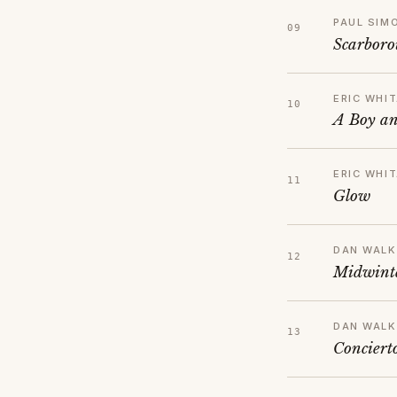
PAUL SIM
Scarboro
ERIC WHI
A Boy an
ERIC WHI
Glow
DAN WALK
Midwint
DAN WALK
Conciert