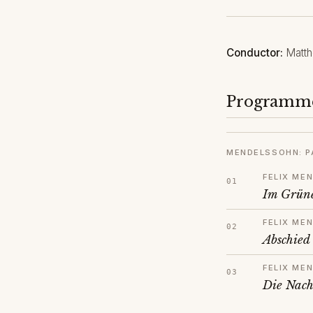
Conductor:
Matth
Programm
MENDELSSOHN: P
FELIX ME
Im Grün
FELIX ME
Abschied
FELIX ME
Die Nach